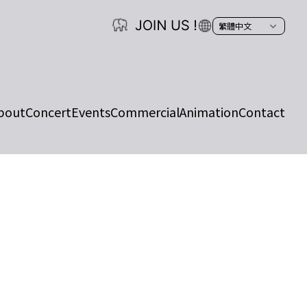
bout
Concert
Events
Commercial
Animation
Contact