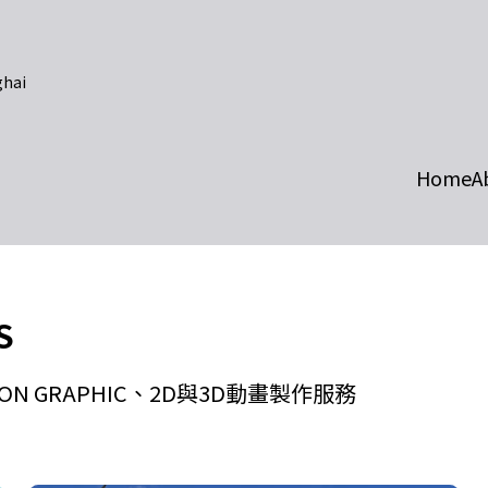
ghai
Home
A
S
 GRAPHIC、2D與3D動畫製作服務